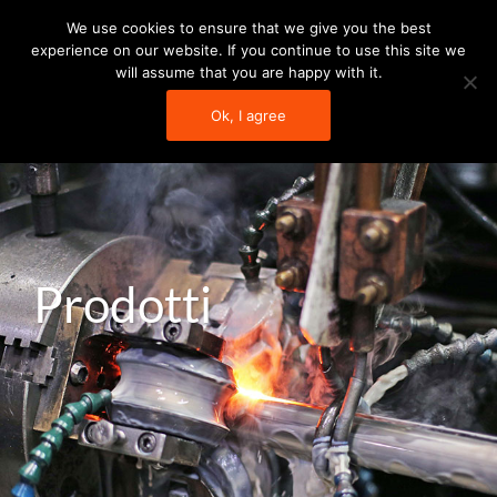
Vai
We use cookies to ensure that we give you the best
al
experience on our website. If you continue to use this site we
will assume that you are happy with it.
contenuto
Ok, I agree
Prodotti