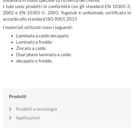
imballata in modo speciale su richiesta del cliente.
I tubi sono prodotti in conformità con gli standard EN 10305-3:
2002 e EN 10305-5: 2003. Yugotub è un’Azienda certificata in
accordo allo standard ISO 9001:2015
I materiali utilizzati sono i seguenti:
Laminato a caldo decapato
Laminato a freddo
Zincato a caldo
Dual phase laminato a caldo
decapato e freddo.
Prodotti
Prodotti e tecnologia
Applicazioni