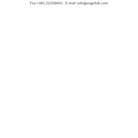
Fax +381 22328841 - E-mail: info@yugotub.com