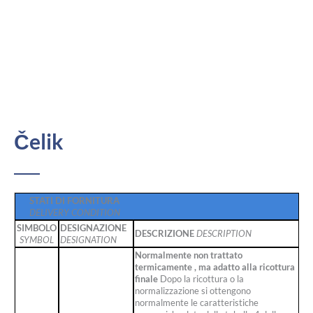
Čelik
STATI DI FORNITURA
DELIVERY CONDITION
SIMBOLO
DESIGNAZIONE
DESCRIZIONE
DESCRIPTION
SYMBOL
DESIGNATION
Normalmente non trattato
termicamente , ma adatto alla ricottura
finale
Dopo la ricottura o la
normalizzazione si ottengono
normalmente le caratteristiche